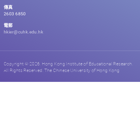
傳真
2603 6850
電郵
hkier@cuhk.edu.hk
Copyright © 2026. Hong Kong Institute of Educational Research.
All Rights Reserved. The Chinese University of Hong Kong