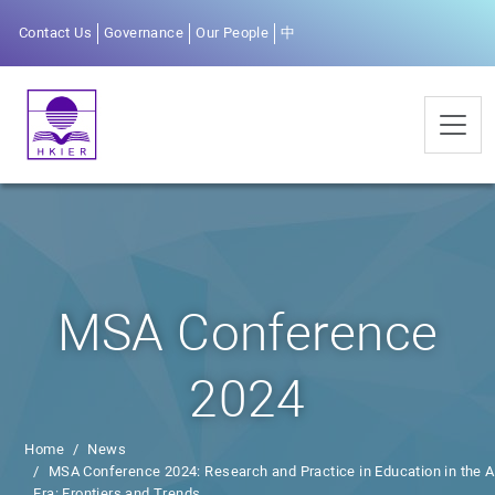
Contact Us
Governance
Our People
中
MSA Conference
2024
Home
News
MSA Conference 2024: Research and Practice in Education in the A
Era: Frontiers and Trends