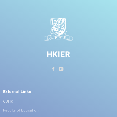
HKIER
External Links
CUHK
Faculty of Education