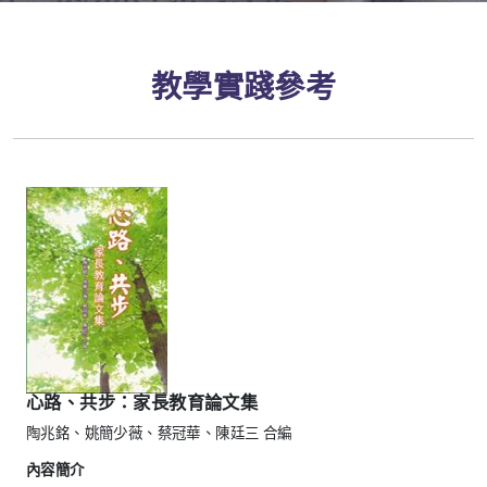
Home
Publications
學術叢書
Instructional References
教學實踐參考
心路、共步：家長教育論文集
陶兆銘、姚簡少薇、蔡冠華、陳廷三 合編
內容簡介