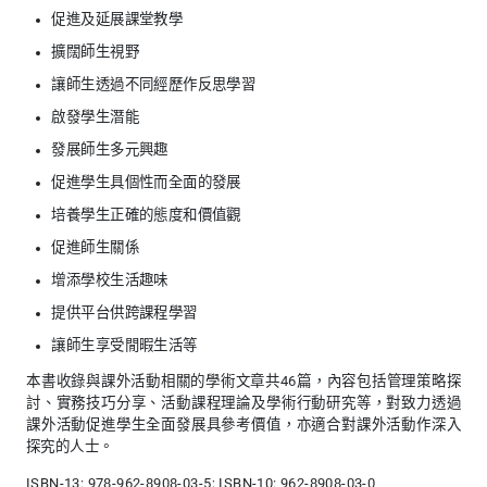
促進及延展課堂教學
擴闊師生視野
讓師生透過不同經歷作反思學習
啟發學生潛能
發展師生多元興趣
促進學生具個性而全面的發展
培養學生正確的態度和價值觀
促進師生關係
增添學校生活趣味
提供平台供跨課程學習
讓師生享受閒暇生活等
本書收錄與課外活動相關的學術文章共46篇，內容包括管理策略探
討、實務技巧分享、活動課程理論及學術行動研究等，對致力透過
課外活動促進學生全面發展具參考價值，亦適合對課外活動作深入
探究的人士。
ISBN-13: 978-962-8908-03-5; ISBN-10: 962-8908-03-0