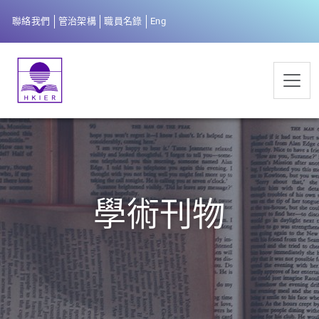
聯絡我們
管治架構
職員名錄
Eng
學術刊物