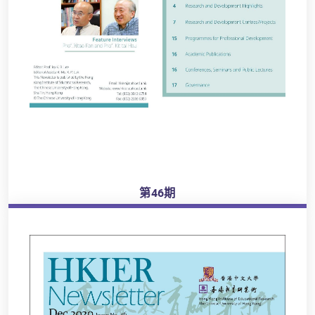
第46期
瀏覽