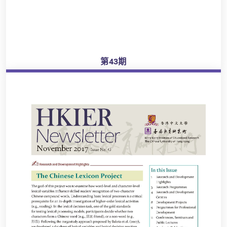
第43期
瀏覽