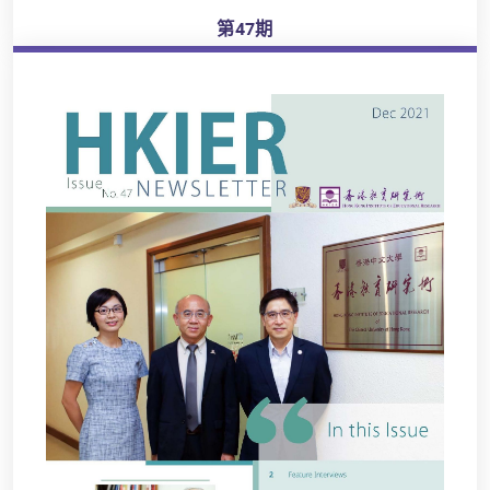
第47期
瀏覽