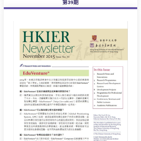
第39期
瀏覽