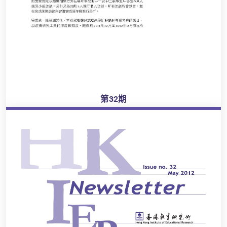
第32期
瀏覽