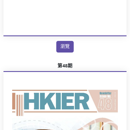
瀏覽
第48期