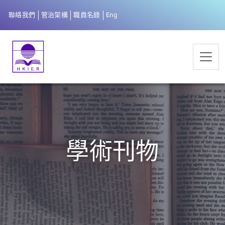
聯絡我們
管治架構
職員名錄
Eng
學術刊物