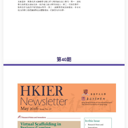
第40期
瀏覽