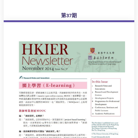
第37期
瀏覽