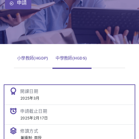
申請
小學教師(HGDP)
中學教師(HGDS)
開課日期
2025年3月
申請截止日期
2025年2月17日
修讀方式
兼讀制; 面授