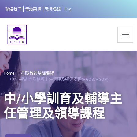
聯絡我們
管治架構
職員名錄
Eng
Home
在職教師培訓課程
中/小學訓育及輔導主任管理及領導課程(HGDS/HGDP)
中/小學訓育及輔導主
任管理及領導課程